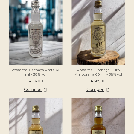
Possamai Cachaça Prata 60
Possamai Cachaça Ouro
ml - 38% vol
Amburana 60 ml - 38% vol
R$16,00
R$18,00