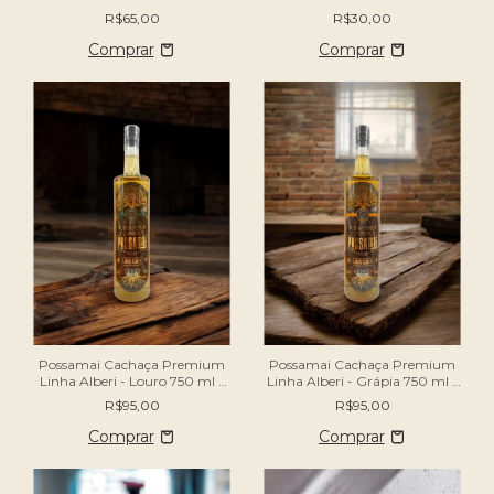
R$65,00
R$30,00
Possamai Cachaça Premium
Possamai Cachaça Premium
Linha Alberi - Louro 750 ml -
Linha Alberi - Grápia 750 ml -
40% vol
40% vol
R$95,00
R$95,00