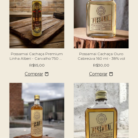
Possamai Cachaça Ouro
Possamai Cachaça Premium
Cabreúva 160 ml - 38% vol
Linha Alberi - Carvalho 750 ml
- 40% vol
R$30,00
R$95,00