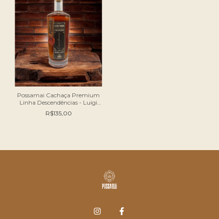
Possamai Cachaça Premium
Linha Descendências - Luigi
Possamai 700 ml - 40% vol
R$135,00