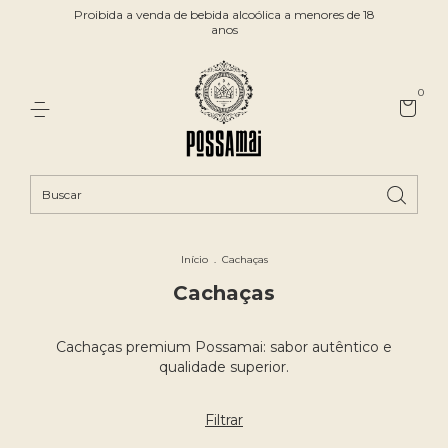
Proibida a venda de bebida alcoólica a menores de 18
anos
0
Início
.
Cachaças
Cachaças
Cachaças premium Possamai: sabor autêntico e
qualidade superior.
Filtrar