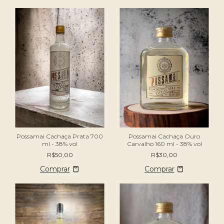
Possamai Cachaça Ouro
Possamai Cachaça Prata 700
Carvalho 160 ml - 38% vol
ml - 38% vol
R$30,00
R$50,00